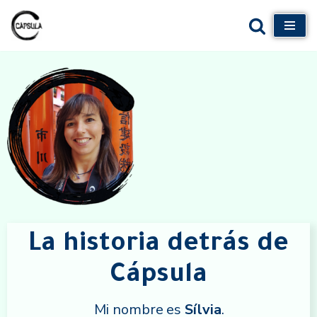
Saltar
al
contenido
La historia detrás de
Cápsula
Mi nombre es
Sílvia
.